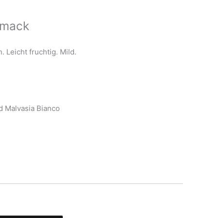
hmack
. Leicht fruchtig. Mild.
d Malvasia Bianco