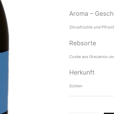
Aroma – Gesc
Zitrusfrüchte und Pfirsich
Rebsorte
Cuvèe aus Grecanico un
Herkunft
Sizilien