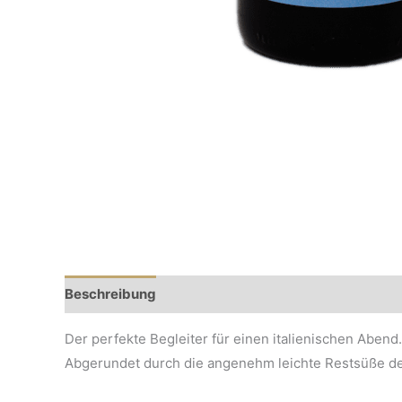
Beschreibung
Der perfekte Begleiter für einen italienischen Abend.
Abgerundet durch die angenehm leichte Restsüße der