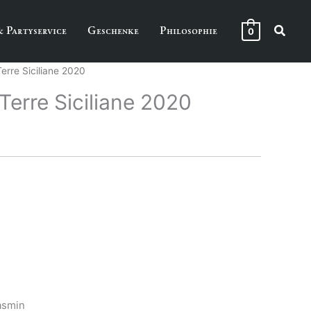
Suche
& Partyservice
Geschenke
Philosophie
0
erre Siciliane 2020
Terre Siciliane 2020
Jasmin