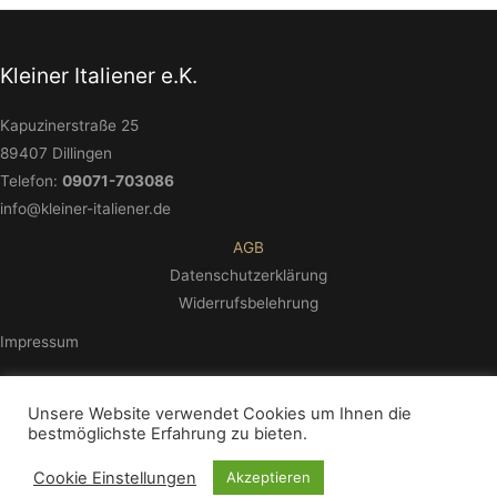
Kleiner Italiener e.K.
Kapuzinerstraße 25
89407 Dillingen
Telefon:
09071-703086
info@kleiner-italiener.de
AGB
Datenschutzerklärung
Widerrufsbelehrung
Impressum
Unsere Website verwendet Cookies um Ihnen die
bestmöglichste Erfahrung zu bieten.
© 2026 - Kleiner Italiener e.K.
Cookie Einstellungen
Akzeptieren