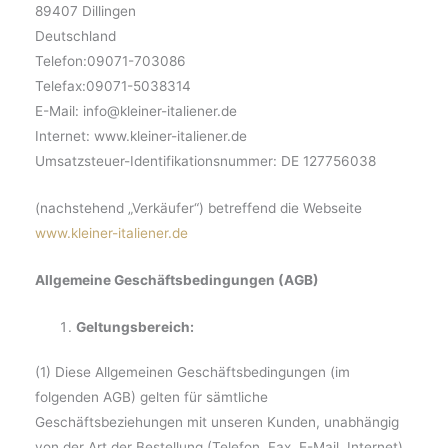
89407 Dillingen
Deutschland
Telefon:09071-703086
Telefax:09071-5038314
E-Mail: info@kleiner-italiener.de
Internet: www.kleiner-italiener.de
Umsatzsteuer-Identifikationsnummer: DE 127756038
(nachstehend „Verkäufer“) betreffend die Webseite
www.kleiner-italiener.de
Allgemeine Geschäftsbedingungen (AGB)
Geltungsbereich:
(1) Diese Allgemeinen Geschäftsbedingungen (im
folgenden AGB) gelten für sämtliche
Geschäftsbeziehungen mit unseren Kunden, unabhängig
von der Art der Bestellung (Telefon, Fax, E-Mail, Internet).