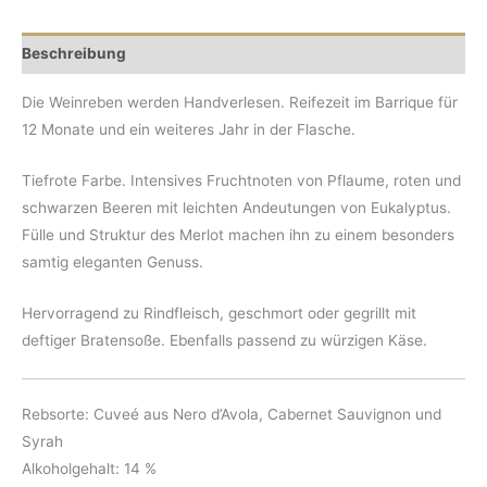
Beschreibung
Die Weinreben werden Handverlesen. Reifezeit im Barrique für
12 Monate und ein weiteres Jahr in der Flasche.
Tiefrote Farbe. Intensives Fruchtnoten von Pflaume, roten und
schwarzen Beeren mit leichten Andeutungen von Eukalyptus.
Fülle und Struktur des Merlot machen ihn zu einem besonders
samtig eleganten Genuss.
Hervorragend zu Rindfleisch, geschmort oder gegrillt mit
deftiger Bratensoße. Ebenfalls passend zu würzigen Käse.
Rebsorte: Cuveé aus Nero d’Avola, Cabernet Sauvignon und
Syrah
Alkoholgehalt: 14 %