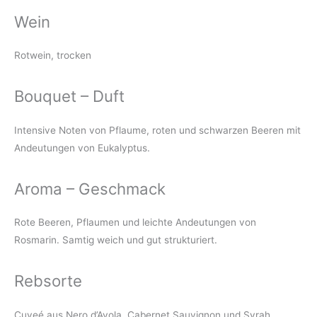
Wein
Rotwein, trocken
Bouquet – Duft
Intensive Noten von Pflaume, roten und schwarzen Beeren mit
Andeutungen von Eukalyptus.
Aroma – Geschmack
Rote Beeren, Pflaumen und leichte Andeutungen von
Rosmarin. Samtig weich und gut strukturiert.
Rebsorte
Cuveé aus Nero d’Avola, Cabernet Sauvignon und Syrah