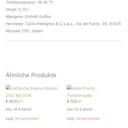
Trinktemperatur: 18-19 °C
Inhalt: 0,75 l
Allergene: Enthält Sulfite
Hersteller: Carlo Pellegrino & C.s.p.a., Via del Fante, 39, 91025
Marsala (TP), Italien
Ähnliche Produkte
€
26,53
/
l
€
11,52
/
l
inkl. 19 % MwSt.
inkl. 19 % MwSt.
zzgl.
Versandkosten
zzgl.
Versandkosten