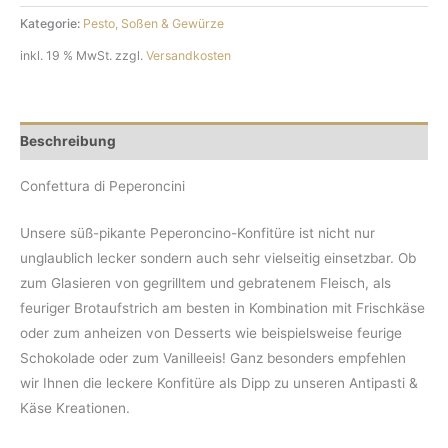
Peperoncini
Kategorie:
Pesto, Soßen & Gewürze
Menge
inkl. 19 % MwSt.
zzgl.
Versandkosten
Beschreibung
Confettura di Peperoncini
Unsere süß-pikante Peperoncino-Konfitüre ist nicht nur
unglaublich lecker sondern auch sehr vielseitig einsetzbar. Ob
zum Glasieren von gegrilltem und gebratenem Fleisch, als
feuriger Brotaufstrich am besten in Kombination mit Frischkäse
oder zum anheizen von Desserts wie beispielsweise feurige
Schokolade oder zum Vanilleeis! Ganz besonders empfehlen
wir Ihnen die leckere Konfitüre als Dipp zu unseren Antipasti &
Käse Kreationen.