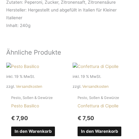
Zutaten: Peperoni, Zucker, Zitronensaft, Zitronensäure
Hersteller: Hergestellt und abgefüllt in Italien für Kleiner
Italiener
Inhalt: 240g
Ähnliche Produkte
inkl. 19 % MwSt.
inkl. 19 % MwSt.
zzgl.
Versandkosten
zzgl.
Versandkosten
Pesto, Soßen & Gewürze
Pesto, Soßen & Gewürze
Pesto Basilico
Confettura di Cipolle
€
7,90
€
7,50
In den Warenkorb
In den Warenkorb