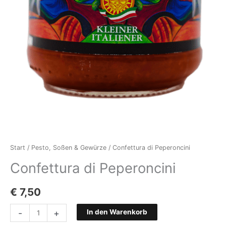
Start
/
Pesto, Soßen & Gewürze
/ Confettura di Peperoncini
Confettura di Peperoncini
€
7,50
Confettura
-
+
In den Warenkorb
di