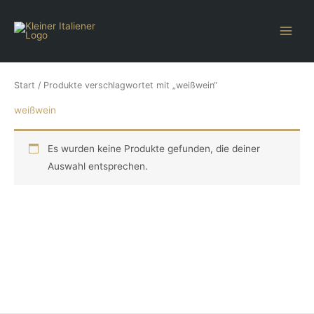
Zum
Inhalt
springen
Start
/ Produkte verschlagwortet mit „weißwein“
weißwein
Es wurden keine Produkte gefunden, die deiner
Auswahl entsprechen.