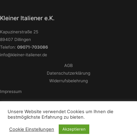
Kleiner Italiener e.K.
Kapuzinerstraße 25
89407 Dillingen
Telefon:
09071-703086
info@kleiner-italiener.de
AGB
Datenschutzerklärung
Widerrufsbelehrung
Impressum
Unsere Website verwendet Cookies um Ihnen die
bestmöglichste Erfahrung zu bieten.
© 2026 - Kleiner Italiener e.K.
Cookie Einstellungen
Akzeptieren