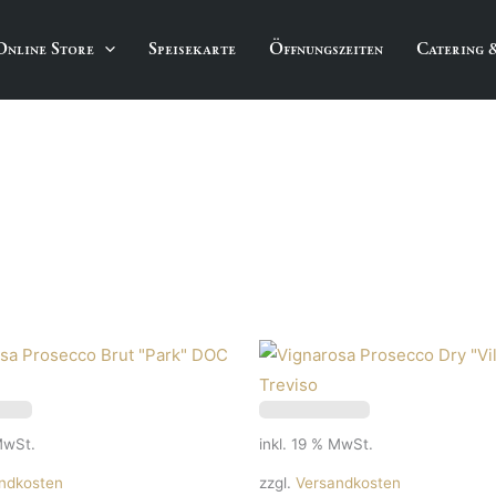
Online Store
Speisekarte
Öffnungszeiten
Catering 
MwSt.
inkl. 19 % MwSt.
ndkosten
zzgl.
Versandkosten