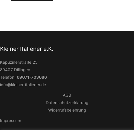
Kleiner Italiener e.K.
Kapuzinerstraße 25
89407 Dillingen
Telefon:
09071-703086
info@kleiner-italiener.de
AGB
Datenschutzerklärung
Widerrufsbelehrung
Impressum