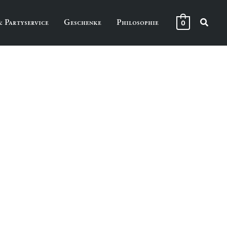
Suche
& Partyservice
Geschenke
Philosophie
0