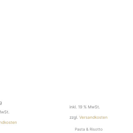
g
inkl. 19 % MwSt.
MwSt.
zzgl.
Versandkosten
ndkosten
Pasta & Risotto