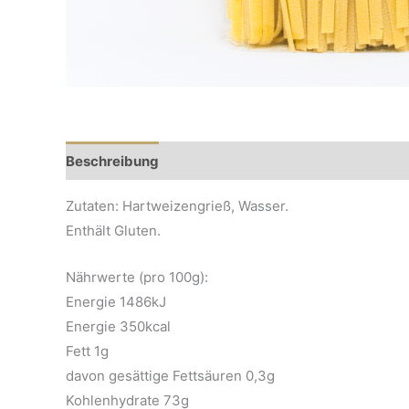
Beschreibung
Zutaten: Hartweizengrieß, Wasser.
Enthält Gluten.
Nährwerte (pro 100g):
Energie 1486kJ
Energie 350kcal
Fett 1g
davon gesättige Fettsäuren 0,3g
Kohlenhydrate 73g