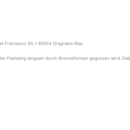
 San Francesco 30, I-80054 Gragnano (Na).
ass der Pastateig langsam durch Bronzeformen gegossen wird. Dab