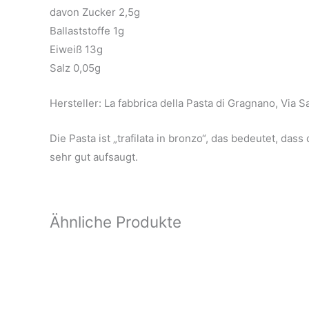
davon Zucker 2,5g
Ballaststoffe 1g
Eiweiß 13g
Salz 0,05g
Hersteller: La fabbrica della Pasta di Gragnano, Via
Die Pasta ist „trafilata in bronzo“, das bedeutet, d
sehr gut aufsaugt.
Ähnliche Produkte