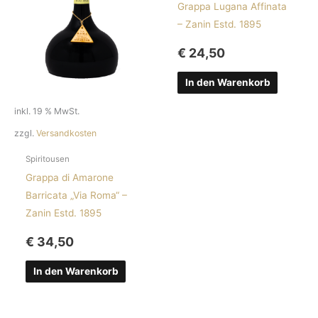
Grappa Lugana Affinata
– Zanin Estd. 1895
€
24,50
In den Warenkorb
inkl. 19 % MwSt.
zzgl.
Versandkosten
Spiritousen
Grappa di Amarone
Barricata „Via Roma“ –
Zanin Estd. 1895
€
34,50
In den Warenkorb